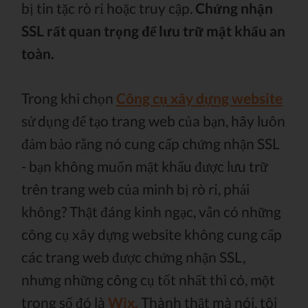
bị tin tặc rò rỉ hoặc truy cập.
Chứng nhận
SSL rất quan trọng để lưu trữ mật khẩu an
toàn.
Trong khi chọn
Công cụ xây dựng website
sử dụng để tạo trang web của bạn, hãy luôn
đảm bảo rằng nó cung cấp chứng nhận SSL
- bạn không muốn mật khẩu được lưu trữ
trên trang web của mình bị rò rỉ, phải
không? Thật đáng kinh ngạc, vẫn có những
công cụ xây dựng website không cung cấp
các trang web được chứng nhận SSL,
nhưng những công cụ tốt nhất thì có, một
trong số đó là
Wix.
Thành thật mà nói, tôi