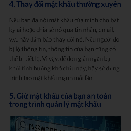
4. Thay đổi mật khẩu thường xuyên
Nếu bạn đã nói mật khẩu của mình cho bất
kỳ ai hoặc chia sẻ nó qua tin nhắn, email,
v.v., hãy đảm bảo thay đổi nó. Nếu người đó
bị lộ thông tin, thông tin của bạn cũng có
thể bị tiết lộ. Vì vậy, để đơn giản ngăn bạn
khỏi tình huống khó chịu này, hãy sử dụng
trình tạo mật khẩu mạnh mỗi lần.
5. Giữ mật khẩu của bạn an toàn
trong trình quản lý mật khẩu