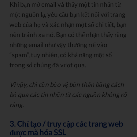
Khi bạn mở email và thấy một tin nhắn từ
một nguồn lạ, yêu cầu bạn kết nối với trang
web của họ và xác nhận một số chi tiết, bạn
nên tránh xa nó. Bạn có thể nhận thấy rằng
những email như vậy thường rơi vào
“spam”, tuy nhiên, có khả năng một số
trong số chúng đã vượt qua.
Vì vậy, chỉ cần bảo vệ bản thân bằng cách
bỏ qua các tin nhắn từ các nguồn không rõ
ràng.
3. Chỉ tạo / truy cập các trang web
được mã hóa SSL