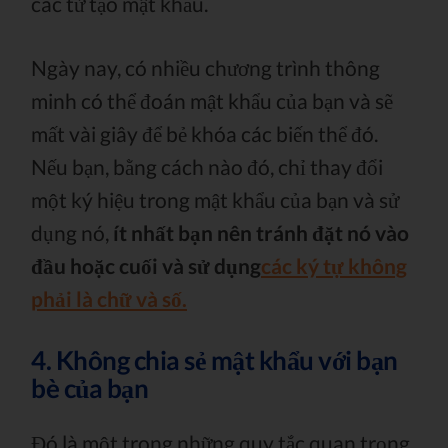
các từ tạo mật khẩu.
Ngày nay, có nhiều chương trình thông
minh có thể đoán mật khẩu của bạn và sẽ
mất vài giây để bẻ khóa các biến thể đó.
Nếu bạn, bằng cách nào đó, chỉ thay đổi
một ký hiệu trong mật khẩu của bạn và sử
dụng nó,
ít nhất bạn nên tránh đặt nó vào
đầu hoặc cuối và sử dụng
các ký tự không
phải là chữ và số.
4. Không chia sẻ mật khẩu với bạn
bè của bạn
Đó là một trong những quy tắc quan trọng