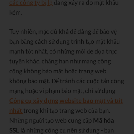
các công ty bị lộ
đang xảy ra do mật khẩu
kém.
Tuy nhiên, mặc dù khá dễ dàng để bảo vệ
bạn bằng cách sử dụng trình tạo mật khẩu
mạnh tốt nhất, có những mối đe dọa trực
tuyến khác, chẳng hạn như mạng công
cộng không bảo mật hoặc trang web
không bảo mật. Để tránh các cuộc tấn công
mạng hoặc vi phạm bảo mật, chỉ sử dụng
Công cụ xây dựng website bảo mật và tốt
nhất
trong khi tạo trang web của bạn.
Những người tạo web cung cấp
Mã hóa
SSL
là những công cụ nên sử dụng - bạn