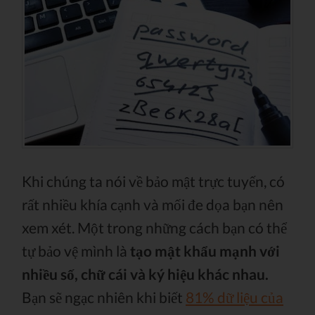
Khi chúng ta nói về bảo mật trực tuyến, có
rất nhiều khía cạnh và mối đe dọa bạn nên
xem xét. Một trong những cách bạn có thể
tự bảo vệ mình là
tạo mật khẩu mạnh với
nhiều số, chữ cái và ký hiệu khác nhau.
Bạn sẽ ngạc nhiên khi biết
81% dữ liệu của