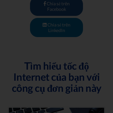
Chia sẻ trên
Facebook
Chia sẻ trên
LinkedIn
Tìm hiểu tốc độ
Internet của bạn với
công cụ đơn giản này