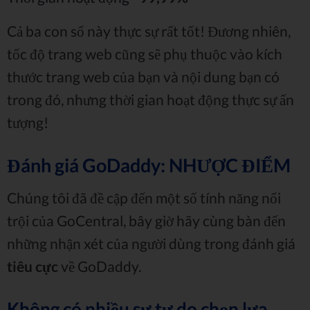
Cả ba con số này thực sự rất tốt! Đương nhiên,
tốc độ trang web cũng sẽ phụ thuộc vào kích
thước trang web của bạn và nội dung bạn có
trong đó, nhưng thời gian hoạt động thực sự ấn
tượng!
Đánh giá GoDaddy: NHƯỢC ĐIỂM
Chúng tôi đã đề cập đến một số tính năng nổi
trội của GoCentral, bây giờ hãy cùng bàn đến
những nhận xét của người dùng trong đánh giá
tiêu cực
về GoDaddy.
Không có nhiều sự tự do chọn lựa