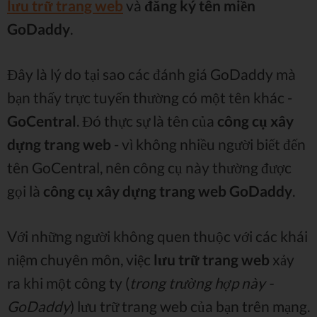
lưu trữ trang web
và
đăng ký tên miền
GoDaddy
.
Đây là lý do tại sao các đánh giá GoDaddy mà
bạn thấy trực tuyến thường có một tên khác -
GoCentral
. Đó thực sự là tên của
công cụ xây
dựng trang web
- vì không nhiều người biết đến
tên GoCentral, nên công cụ này thường được
gọi là
công cụ xây dựng trang web GoDaddy
.
Với những người không quen thuộc với các khái
niệm chuyên môn, việc
lưu trữ trang web
xảy
ra khi một công ty (
trong trường hợp này -
GoDaddy
) lưu trữ trang web của bạn trên mạng.