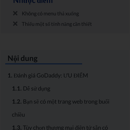
Nhược điểm
Không có menu thả xuống
Thiếu một số tính năng cần thiết
Nội dung
1.
Đánh giá GoDaddy: ƯU ĐIỂM
1.1.
Dễ sử dụng
1.2.
Bạn sẽ có một trang web trong buổi
chiều
1.3.
Tùy chọn thương mại điện tử sẵn có