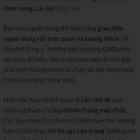
chức năng, cài đặt
SEO
, v.v.
Báo cáo người dùng thể hiện rằng
giao diện
người dùng rất trực quan và tương thích
. Và
tôi phải đồng ý - hướng dẫn sử dụng GoDaddy
vô cùng dễ hiểu,
thậm chí chưa một lần
tôi gặp
phải tình huống nhầm lẫn hay sai sót trong quá
trình xây dựng trang web.
Hơn nữa, bạn có thể quản lý
các chủ đề
của
mình và thậm chí
tùy chỉnh chúng một chút
.
Các tùy chọn tùy chỉnh có phần hạn chế, nhưng
bạn có thể thay đổi
bố cục của trang
(
không chỉ