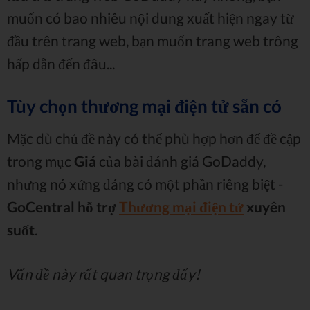
muốn có bao nhiêu nội dung xuất hiện ngay từ
đầu trên trang web, bạn muốn trang web trông
hấp dẫn đến đâu...
Tùy chọn thương mại điện tử sẵn có
Mặc dù chủ đề này có thể phù hợp hơn để đề cập
trong mục
Giá
của bài đánh giá GoDaddy,
nhưng nó xứng đáng có một phần riêng biệt -
GoCentral hỗ trợ
Thương mại điện tử
xuyên
suốt
.
Vấn đề này rất quan trọng đấy!