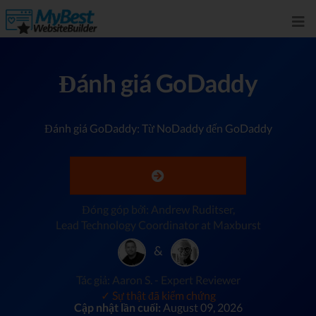
Đánh giá GoDaddy
Đánh giá GoDaddy: Từ NoDaddy đến GoDaddy
Đóng góp bởi: Andrew Ruditser,
Lead Technology Coordinator at Maxburst
&
Tác giả: Aaron S. - Expert Reviewer
✓ Sự thật đã kiểm chứng
Cập nhật lần cuối:
August 09, 2026