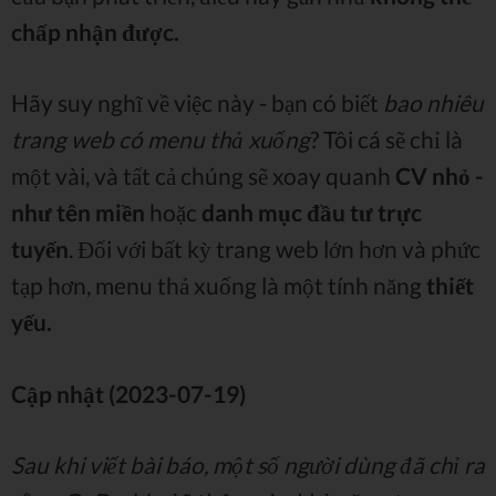
chấp nhận được.
Hãy suy nghĩ về việc này - bạn có biết
bao nhiêu
trang web có menu thả xuống
? Tôi cá sẽ chỉ là
một vài, và tất cả chúng sẽ xoay quanh
CV nhỏ -
như tên miền
hoặc
danh mục đầu tư trực
tuyến
. Đối với bất kỳ trang web lớn hơn và phức
tạp hơn, menu thả xuống là một tính năng
thiết
yếu.
Cập nhật (2023-07-19)
Sau khi viết bài báo, một số người dùng đã chỉ ra