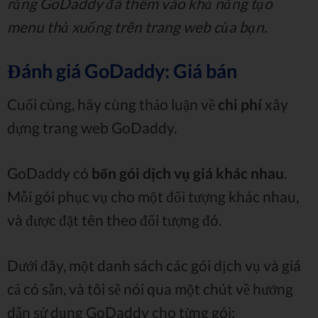
rằng GoDaddy đã thêm vào khả năng tạo
menu thả xuống trên trang web của bạn.
Đánh giá GoDaddy: Giá bán
Cuối cùng, hãy cùng thảo luận về
chi phí
xây
dựng trang web GoDaddy.
GoDaddy có
bốn gói dịch vụ giá khác nhau
.
Mỗi gói phục vụ cho một đối tượng khác nhau,
và được đặt tên theo đối tượng đó.
Dưới đây, một danh sách các gói dịch vụ và giá
cả có sẵn, và tôi sẽ nói qua một chút về hướng
dẫn sử dụng GoDaddy cho từng gói: