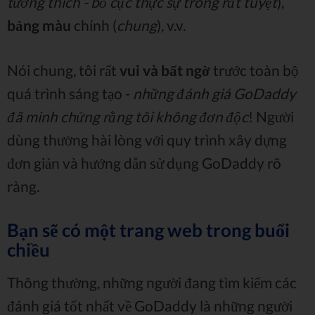
tương thích - bố cục thực sự trông rất tuyệt
),
bảng màu
chính (
chung
), v.v.
Nói chung, tôi rất
vui và bất ngờ
trước toàn bộ
quá trình sáng tạo -
những đánh giá GoDaddy
đã minh chứng rằng tôi không đơn độc
! Người
dùng thường hài lòng với quy trình xây dựng
đơn giản và hướng dẫn sử dụng GoDaddy rõ
ràng.
Bạn sẽ có một trang web trong buổi
chiều
Thông thường, những người đang tìm kiếm các
đánh giá tốt nhất về GoDaddy là những người