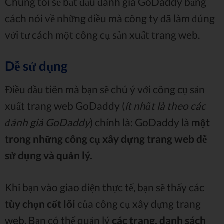
Chúng tôi sẽ bắt đầu đánh giá GoDaddy bằng
cách nói về những điều mà công ty đã làm đúng
với tư cách một công cụ sản xuất trang web.
Dễ sử dụng
Điều đầu tiên mà bạn sẽ chú ý với công cụ sản
xuất trang web GoDaddy (
ít nhất là theo các
đánh giá GoDaddy
) chính là: GoDaddy là
một
trong những công cụ xây dựng trang web dễ
sử dụng và quản lý.
Khi bạn vào giao diện thực tế, bạn sẽ thấy các
tùy chọn cốt lõi
của công cụ xây dựng trang
web. Bạn có thể quản lý
các trang, danh sách