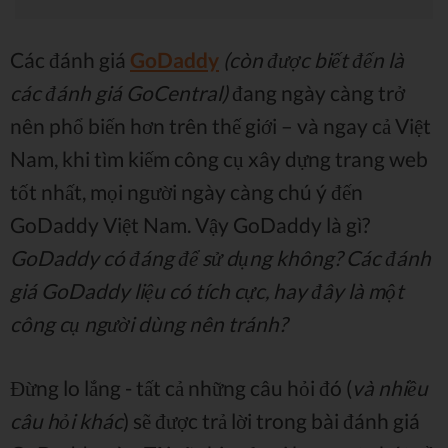
Các đánh giá
GoDaddy
(còn được biết đến là
các đánh giá GoCentral)
đang ngày càng trở
nên phổ biến hơn trên thế giới – và ngay cả Việt
Nam, khi tìm kiếm công cụ xây dựng trang web
tốt nhất, mọi người ngày càng chú ý đến
GoDaddy Việt Nam. Vậy GoDaddy là gì?
GoDaddy có đáng để sử dụng không? Các đánh
giá GoDaddy liệu có tích cực, hay đây là một
công cụ người dùng nên tránh?
Đừng lo lắng - tất cả những câu hỏi đó (
và nhiều
câu hỏi khác
) sẽ được trả lời trong bài đánh giá