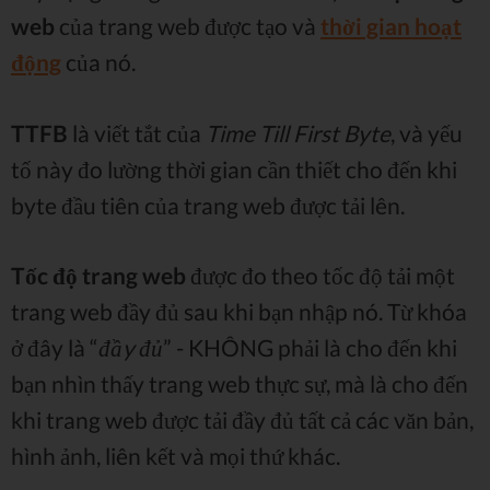
web
của trang web được tạo và
thời gian hoạt
động
của nó.
TTFB
là viết tắt của
Time Till First Byte
, và yếu
tố này đo lường thời gian cần thiết cho đến khi
byte đầu tiên của trang web được tải lên.
Tốc độ trang web
được đo theo tốc độ tải một
trang web đầy đủ sau khi bạn nhập nó. Từ khóa
ở đây là “
đầy đủ
” - KHÔNG phải là cho đến khi
bạn nhìn thấy trang web thực sự, mà là cho đến
khi trang web được tải đầy đủ tất cả các văn bản,
hình ảnh, liên kết và mọi thứ khác.