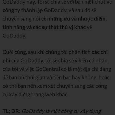
GoDaddy này. Tôi sẽ chia sẻ với bạn một chút về
công ty
thành lập GoDaddy, và sau đó sẽ
chuyển sang nói về
những ưu và nhược điểm,
tính năng và các sự thật thú vị khác
về
GoDaddy.
Cuối cùng, sau khi chúng tôi phân tích
các chi
phí
của GoDaddy, tôi sẽ chia sẻ ý kiến ​​cá nhân
của tôi về việc GoCentral có là một địa chỉ đáng
để bạn bỏ thời gian và tiền bạc hay không, hoặc
có thể bạn nên xem xét chuyển sang các công
cụ xây dựng trang web khác.
TL; DR:
GoDaddy là một công cụ xây dựng