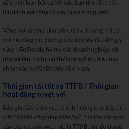
để tranh luận bất cứ khi nào bạn tìm kiếm các
bài đánh giá công cụ xây dựng trang web.
Vâng, với những điều trên, tôi vui mừng khi có
thể nói rằng các đánh giá GoDaddy đều đồng ý
rằng -
GoDaddy hỗ trợ các doanh nghiệp, dù
nhỏ và lớn
. Và tôi có thể khẳng định, điều này
chính xác với GoDaddy Việt Nam.
Thời gian tải tốt và TTFB / Thời gian
hoạt động tuyệt vời
Bây giờ, đây là ba yếu tố ảnh hưởng trực tiếp đến
việc “
thành công hay thất bại
” của các công cụ
xây dựng trang web - đó là
TTFB, tốc độ trang