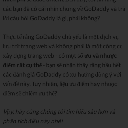
các bạn đã có cái nhìn chung về GoDaddy và trả
lời câu hỏi GoDaddy là gì, phải không?
Thực tế rằng GoDaddy chủ yếu là một dịch vụ
lưu trữ trang web và không phải là một công cụ
xây dựng trang web - có một số
ưu và nhược
điểm rất cụ thể
- bạn sẽ nhận thấy rằng hầu hết
các đánh giá GoDaddy có xu hướng đồng ý với
vấn đề này. Tuy nhiên, liệu ưu điểm hay nhược
điểm sẽ chiếm ưu thế?
Vậy, hãy cùng chúng tôi tìm hiểu sâu hơn và
phân tích điều này nhé!