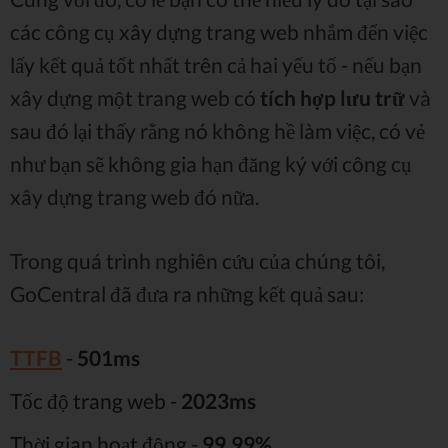
các công cụ xây dựng trang web nhắm đến việc
lấy kết quả tốt nhất trên cả hai yếu tố - nếu bạn
xây dựng một trang web có
tích hợp lưu trữ
và
sau đó lại thấy rằng nó không hề làm việc, có vẻ
như bạn sẽ không gia hạn đăng ký với công cụ
xây dựng trang web đó nữa.
Trong quá trình nghiên cứu của chúng tôi,
GoCentral đã đưa ra những kết quả sau:
TTFB
-
501ms
Tốc độ trang web -
2023ms
Thời gian hoạt động -
99,99%