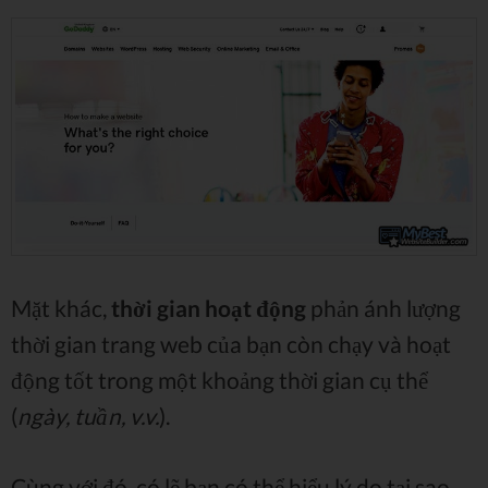
Mặt khác,
thời gian hoạt động
phản ánh lượng
thời gian trang web của bạn còn chạy và hoạt
động tốt trong một khoảng thời gian cụ thể
(
ngày, tuần, v.v.
).
Cùng với đó, có lẽ bạn có thể hiểu lý do tại sao