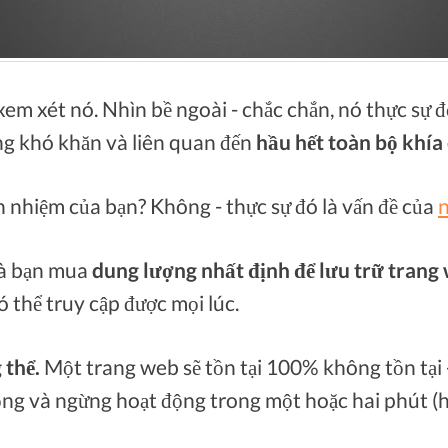
em xét nó. Nhìn bề ngoài - chắc chắn, nó thực sự đơ
ng khó khăn và liên quan đến
hầu hết toàn bộ khía
h nhiệm của bạn? Không - thực sự đó là vấn đề của
n
mà bạn mua
dung lượng nhất định để lưu trữ trang
 thể truy cập được mọi lúc.
 thể.
Một trang web sẽ tồn tại 100% không tồn tại
g và ngừng hoạt động trong một hoặc hai phút (ho