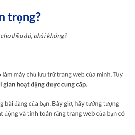
an trọng?
 cho điều đó, phải không?
ọ làm máy chủ lưu trữ trang web của mình. Tuy
i gian hoạt động được cung cấp.
ng bài đăng của bạn. Bây giờ, hãy tưởng tượng
ạt động và tính toán rằng trang web của bạn có