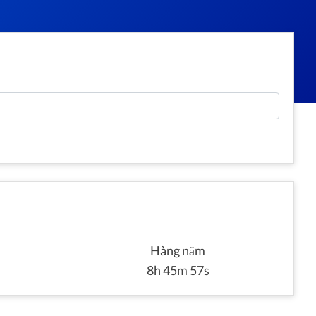
Hàng năm
8h 45m 57s