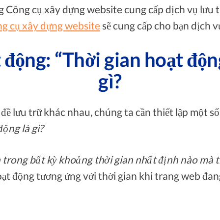
g Công cụ xây dựng website cung cấp dịch vụ lưu tr
g cụ xây dựng website
sẽ cung cấp cho bạn dịch vụ
 động: “Thời gian hoạt động
gì?
đề lưu trữ khác nhau, chúng ta cần thiết lập một số
động là gì?
n trong bất kỳ khoảng thời gian nhất định nào mà
oạt động tương ứng với thời gian khi trang web đan