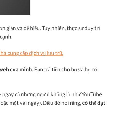
n giản và dễ hiểu. Tuy nhiên, thực sự duy trì
 cạnh.
hà cung cấp dịch vụ lưu trữ.
 web của mình.
Bạn trả tiền cho họ và họ có
 - ngay cả những người khổng lồ như YouTube
ặc một vài ngày). Điều đó nói rằng,
có thể đạt