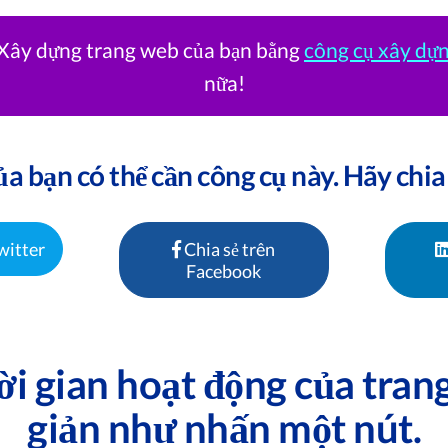
? Xây dựng trang web của bạn bằng
công cụ xây dự
nữa!
a bạn có thể cần công cụ này. Hãy chia
witter
Chia sẻ trên
Facebook
hời gian hoạt động của tra
giản như nhấn một nút.