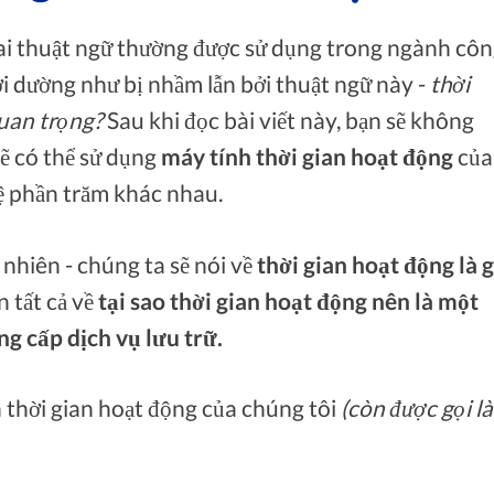
ai thuật ngữ thường được sử dụng trong ngành cô
ời dường như bị nhầm lẫn bởi thuật ngữ này -
thời
quan trọng?
Sau khi đọc bài viết này, bạn sẽ không
sẽ có thể sử dụng
máy tính thời gian hoạt động
của
 lệ phần trăm khác nhau.
 nhiên - chúng ta sẽ nói về
thời gian hoạt động là g
ạn tất cả về
tại sao thời gian hoạt động nên là một
ng cấp dịch vụ lưu trữ.
nh thời gian hoạt động của chúng tôi
(còn được gọi l