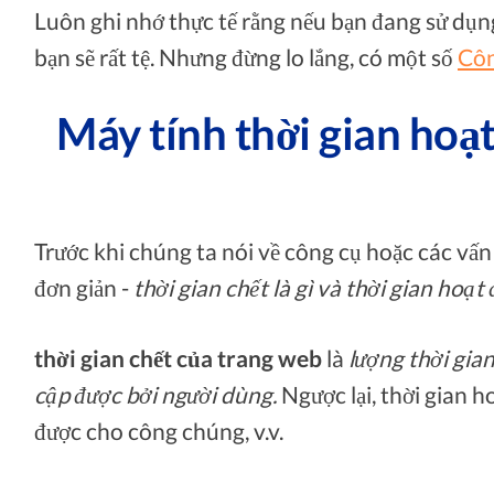
Luôn ghi nhớ thực tế rằng nếu bạn đang sử dụn
bạn sẽ rất tệ. Nhưng đừng lo lắng, có một số
Côn
Máy tính thời gian hoạt
Trước khi chúng ta nói về công cụ hoặc các vấn 
đơn giản -
thời gian chết là gì và thời gian hoạt 
thời gian chết của trang web
là
lượng thời gia
cập được bởi người dùng.
Ngược lại, thời gian h
được cho công chúng, v.v.