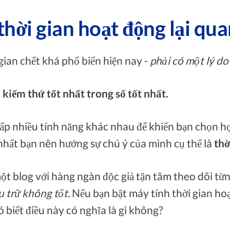
thời gian hoạt động lại qu
gian chết khá phổ biến hiện nay -
phải có một lý do
kiếm thứ tốt nhất trong số tốt nhất.
ấp nhiều tính năng khác nhau để khiến bạn chọn h
hất bạn nên hướng sự chú ý của mình cụ thể là
thờ
một blog với hàng ngàn độc giả tận tâm theo dõi từ
u trữ không tốt.
Nếu bạn bật máy tính thời gian ho
 biết điều này có nghĩa là gì không?