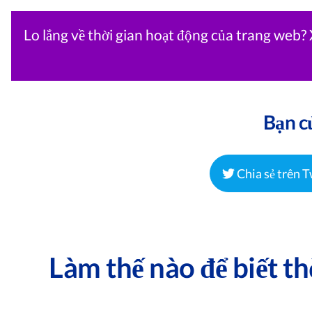
Lo lắng về thời gian hoạt động của trang web
Bạn củ
Chia sẻ trên T
Làm thế nào để biết t