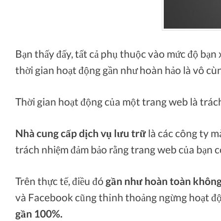
Bạn thấy đấy, tất cả phụ thuộc vào mức độ bạn x
thời gian hoạt động gần như hoàn hảo là vô cù
Thời gian hoạt động của một trang web là trác
Nhà cung cấp dịch vụ lưu trữ
là các công ty 
trách nhiệm đảm bảo rằng trang web của bạn có
Trên thực tế, điều đó
gần như hoàn toàn không
và Facebook cũng thỉnh thoảng ngừng hoạt độn
gần 100%.