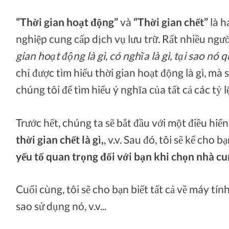
“Thời gian hoạt động”
và
“Thời gian chết”
là h
nghiệp cung cấp dịch vụ lưu trữ. Rất nhiều ngư
gian hoạt động là gì, có nghĩa là gì, tại sao nó 
chỉ được tìm hiểu thời gian hoạt động là gì, mà 
chúng tôi để tìm hiểu ý nghĩa của tất cả các tỷ
Trước hết, chúng ta sẽ bắt đầu với một điều hiển
thời gian chết là gì,
, v.v. Sau đó, tôi sẽ kể cho b
yếu tố quan trọng đối với bạn khi chọn nhà cu
Cuối cùng, tôi sẽ cho bạn biết tất cả về máy tí
sao sử dụng nó, v.v...