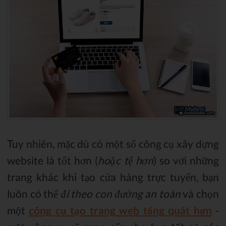
Tuy nhiên, mặc dù có một số công cụ xây dựng
website là tốt hơn (
hoặc tệ hơn
) so với những
trang khác khi tạo cửa hàng trực tuyến, bạn
luôn có thể
đi theo con đường an toàn
và chọn
một
công cụ tạo trang web tổng quát hơn
-