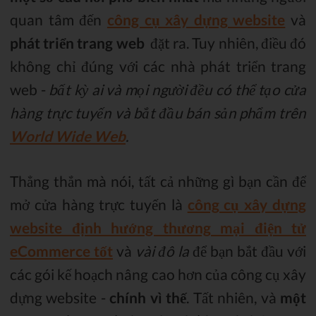
quan tâm đến
công cụ xây dựng website
và
phát triển trang web
đặt ra. Tuy nhiên, điều đó
không chỉ đúng với các nhà phát triển trang
web -
bất kỳ ai và mọi người đều có thể tạo cửa
hàng trực tuyến
và bắt đầu bán sản phẩm trên
World Wide Web
.
Thẳng thắn mà nói, tất cả những gì bạn cần để
mở cửa hàng trực tuyến là
công cụ xây dựng
website định hướng thương mại điện tử
eCommerce tốt
và
vài đô la
để bạn bắt đầu với
các gói kế hoạch nâng cao hơn của công cụ xây
dựng website -
chính vì thế
. Tất nhiên, và
một