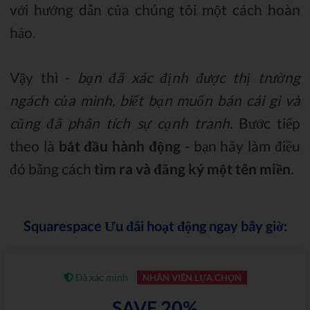
với hướng dẫn của chúng tôi một cách hoàn
hảo.
Vậy thì -
bạn đã xác định được thị trường
ngách của mình, biết bạn muốn bán cái gì và
cũng đã phân tích sự cạnh tranh.
Bước tiếp
theo là
bắt đầu hành động
- bạn hãy làm điều
đó bằng cách
tìm ra và đăng ký một tên miền
.
Squarespace Ưu đãi hoạt động ngay bây giờ:
Đã xác minh
NHÂN VIÊN LỰA CHỌN
SAVE 20%