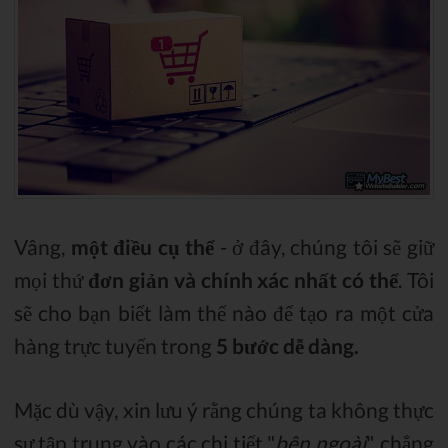
Vâng,
một điều cụ thể
- ở đây, chúng tôi sẽ giữ
mọi thứ
đơn giản và chính xác nhất có thể
. Tôi
sẽ cho bạn biết làm thế nào để tạo ra một cửa
hàng trực tuyến trong
5 bước dễ dàng.
Mặc dù vậy, xin lưu ý rằng chúng ta không thực
sự tập trung vào các chi tiết "
bên ngoài
", chẳng