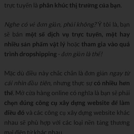
trực tuyến là
phân khúc
thị trường của bạn
.
Nghe có vẻ đơn giản, phải không?
Ý tôi là, bạn
sẽ bán
một số dịch vụ trực tuyến, một hay
nhiều sản phẩm vật lý
hoặc
tham gia vào quá
trình dropshipping
-
đơn giản là thế!
Mặc dù điều này chắc chắn là đơn giản
ngay từ
cái nhìn đầu tiên
, nhưng thực sự
có nhiều hơn
thế
. Mở cửa hàng online có nghĩa là bạn sẽ phải
chọn đúng công cụ xây dựng website
để làm
điều đó
và các công cụ xây dựng website khác
nhau sẽ phù hợp với các loại nền tảng thương
mại điện tử khác nhau.