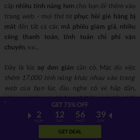
cấp
nhiều tính năng hơn
cho bạn để thêm vào
trang web - mọi thứ từ
phục hồi giỏ hàng bị
mất
đến tất cả các
mã phiếu giảm giá
,
nhiều
cổng thanh toán
,
tính toán chi phí vận
chuyển
, v.v...
Đây là lúc
sự đơn giản
cần có. Mặc dù việc
thêm 17.000 tính năng khác nhau
vào trang
web của bạn
lúc đầu nghe có vẻ hấp dẫn,
nhưng nó thường không phải là cách tốt nhất
GET 75% OFF
để học cách làm thế nào để tạo ra một cửa hàng
2
12
56
37
trực tuyến. Thay vào đó, hãy cố gắng
giữ mọi
NGÀY
GIỜ
PHÚT
GIÂY
thứ đơn giản nhất có thể
-
đừng làm khách
GET DEAL
hàng tiềm năng của bạn choáng ngợp bởi các