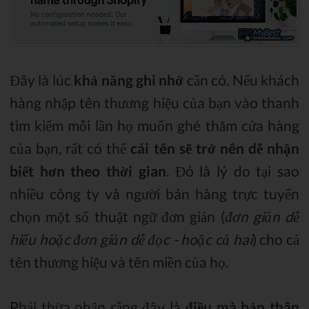
Đây là lúc
khả năng ghi nhớ
cần có. Nếu khách
hàng nhập tên thương hiệu của bạn vào thanh
tìm kiếm mỗi lần họ muốn ghé thăm cửa hàng
của bạn, rất có thể
cái tên sẽ trở nên dễ nhận
biết hơn theo thời gian
. Đó là lý do tại sao
nhiều công ty và người bán hàng trực tuyến
chọn một số thuật ngữ đơn giản (
đơn giản dễ
hiểu
hoặc đơn giản dễ đọc - hoặc cả hai
) cho cả
tên thương hiệu và tên miền của họ.
Phải thừa nhận rằng đây là
điều mà bản thân