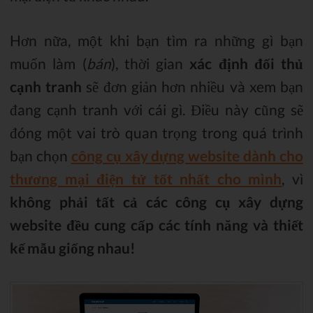
Hơn nữa, một khi bạn tìm ra những gì bạn
muốn làm (
bán
), thời gian
xác định đối thủ
cạnh tranh
sẽ đơn giản hơn nhiều và xem bạn
đang cạnh tranh với cái gì. Điều này cũng sẽ
đóng một vai trò quan trọng trong quá trình
bạn chọn
công cụ xây dựng website dành cho
thương mại điện tử tốt nhất cho mình
, vì
không phải tất cả các công cụ xây dựng
website đều cung cấp các tính năng và thiết
kế mẫu giống nhau!