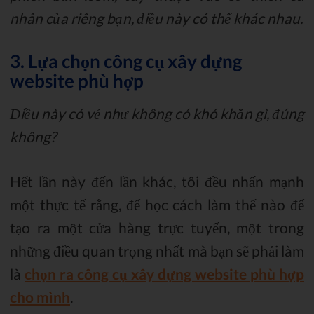
nhân của riêng bạn, điều này có thể khác nhau.
3. Lựa chọn công cụ xây dựng
website phù hợp
Điều này có vẻ như không có khó khăn gì, đúng
không?
Hết lần này đến lần khác, tôi đều nhấn mạnh
một thực tế rằng, để học cách làm thế nào để
tạo ra một cửa hàng trực tuyến, một trong
những điều quan trọng nhất mà bạn sẽ phải làm
là
chọn ra công cụ xây dựng website phù hợp
cho mình
.