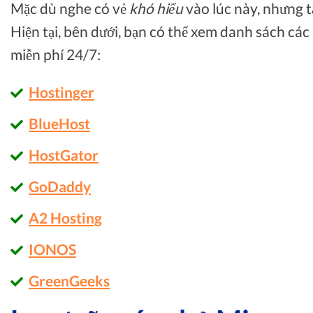
Mặc dù nghe có vẻ
khó hiểu
vào lúc này, nhưng tấ
Hiện tại, bên dưới, bạn có thể xem danh sách các
miễn phí 24/7:
Hostinger
BlueHost
HostGator
GoDaddy
A2 Hosting
IONOS
GreenGeeks