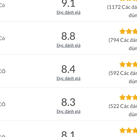
9.1
Có
(1172 Các đá
Đọc đánh giá
dùn
8.8
Có
(794 Các đán
Đọc đánh giá
dùn
8.4
CÓ
(592 Các đán
Đọc đánh giá
dùn
8.3
CÓ
(522 Các đán
Đọc đánh giá
dùn
8.1