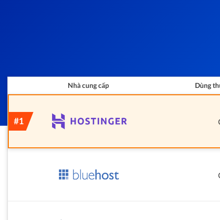
Nhà cung cấp
Dùng th