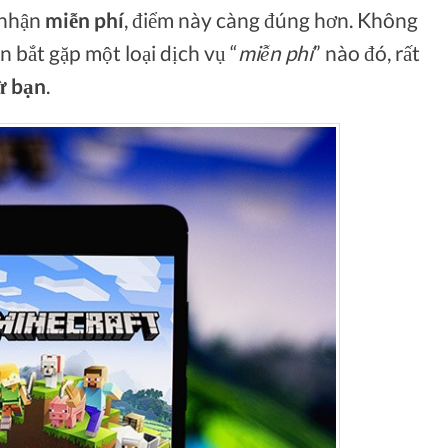
 nhận
miễn phí
, điểm này càng đúng hơn. Không
n bắt gặp một loại dịch vụ “
miễn phí
” nào đó, rất
ừ bạn
.