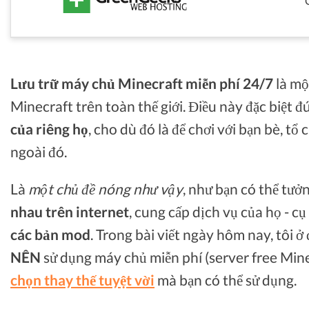
Lưu trữ máy chủ Minecraft miễn phí 24/7
là mộ
Minecraft trên toàn thế giới. Điều này đặc biệt đ
của riêng họ
, cho dù đó là để chơi với bạn bè, tổ
ngoài đó.
Là
một chủ đề nóng như vậy
, như bạn có thể tưở
nhau trên internet
, cung cấp dịch vụ của họ - cụ
các bản mod
. Trong bài viết ngày hôm nay, tôi ở 
NÊN
sử dụng máy chủ miễn phí (server free Mine
chọn thay thế tuyệt vời
mà bạn có thể sử dụng.