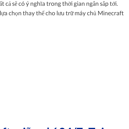
t cả sẽ có ý nghĩa trong thời gian ngắn sắp tới.
 lựa chọn thay thế cho lưu trữ máy chủ Minecraft