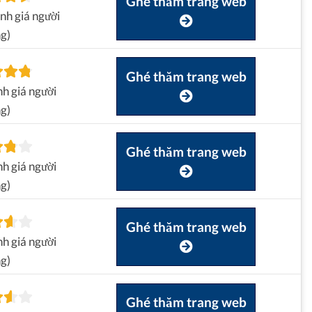
Ghé thăm trang web
nh giá người
g)
Ghé thăm trang web
h giá người
g)
Ghé thăm trang web
h giá người
g)
Ghé thăm trang web
h giá người
g)
Ghé thăm trang web