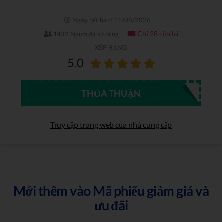
Ngày hết hạn : 11/08/2026
Chỉ 28 còn lại
1432 Người đã sử dụng
XẾP HẠNG
5.0
THỎA THUẬN
Truy cập trang web của nhà cung cấp
Mới thêm vào Mã phiếu giảm giá và
ưu đãi