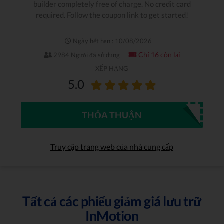
builder completely free of charge. No credit card
required. Follow the coupon link to get started!
Ngày hết hạn : 10/08/2026
Chỉ 16 còn lại
2984 Người đã sử dụng
XẾP HẠNG
5.0
THỎA THUẬN
Truy cập trang web của nhà cung cấp
Tất cả các phiếu giảm giá lưu trữ
InMotion