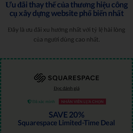
Ưu đãi thay thế của thương hiệu công
cụ xây dựng website phổ biến nhất
Đây là ưu đãi xu hướng nhất với tỷ lệ hài lòng
của người dùng cao nhất.
Đọc đánh giá
Đã xác minh
NHÂN VIÊN LỰA CHỌN
SAVE 20%
Squarespace Limited-Time Deal