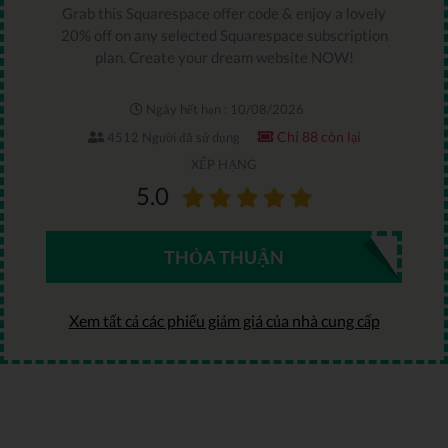
Grab this Squarespace offer code & enjoy a lovely
20% off on any selected Squarespace subscription
plan. Create your dream website NOW!
Ngày hết hạn : 10/08/2026
Chỉ 88 còn lại
4512 Người đã sử dụng
XẾP HẠNG
5.0
THỎA THUẬN
Xem tất cả các phiếu giảm giá của nhà cung cấp