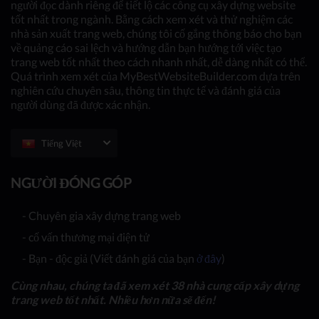
người đọc dành riêng để tiết lộ các công cụ xây dựng website
tốt nhất trong ngành. Bằng cách xem xét và thử nghiệm các
nhà sản xuất trang web, chúng tôi cố gắng thông báo cho bạn
về quảng cáo sai lệch và hướng dẫn bạn hướng tới việc tạo
trang web tốt nhất theo cách nhanh nhất, dễ dàng nhất có thể.
Quá trình xem xét của MyBestWebsiteBuilder.com dựa trên
nghiên cứu chuyên sâu, thông tin thực tế và đánh giá của
người dùng đã được xác nhận.
Tiếng Việt
NGƯỜI ĐÓNG GÓP
- Chuyên gia xây dựng trang web
- cố vấn thương mại điện tử
- Bạn - độc giả (Viết đánh giá của bạn
ở đây
)
Cùng nhau, chúng ta đã xem xét 38 nhà cung cấp xây dựng
trang web tốt nhất. Nhiều hơn nữa sẽ đến!