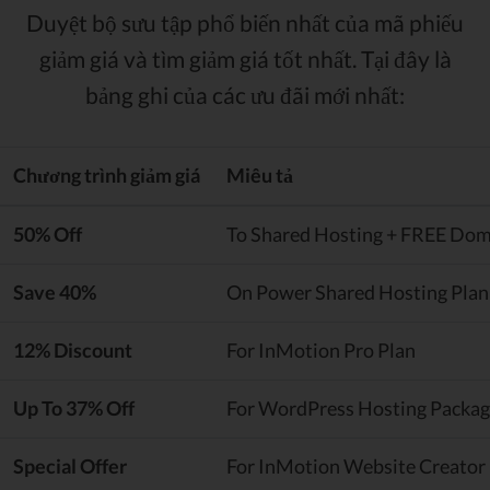
Duyệt bộ sưu tập phổ biến nhất của mã phiếu
giảm giá và tìm giảm giá tốt nhất. Tại đây là
bảng ghi của các ưu đãi mới nhất:
Chương trình giảm giá
Miêu tả
50% Off
To Shared Hosting + FREE Do
Save 40%
On Power Shared Hosting Plan
12% Discount
For InMotion Pro Plan
Up To 37% Off
For WordPress Hosting Packag
Special Offer
For InMotion Website Creator