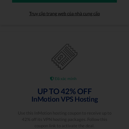
Truy cập trang web của nhà cung cấp
Đã xác minh
UP TO 42% OFF
InMotion VPS Hosting
Use this InMotion hosting coupon to receive up to
42% off its VPN hosting packages. Follow this
coupon link to activate the deal.