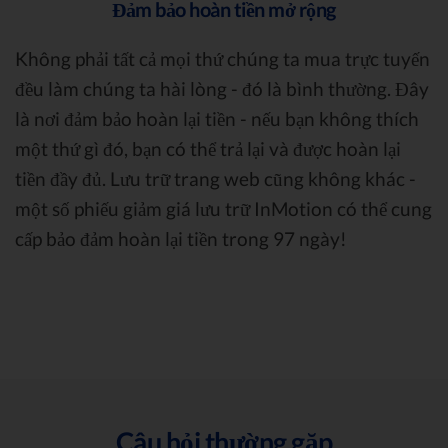
Đảm bảo hoàn tiền mở rộng
Không phải tất cả mọi thứ chúng ta mua trực tuyến
đều làm chúng ta hài lòng - đó là bình thường. Đây
là nơi đảm bảo hoàn lại tiền - nếu bạn không thích
một thứ gì đó, bạn có thể trả lại và được hoàn lại
tiền đầy đủ. Lưu trữ trang web cũng không khác -
một số phiếu giảm giá lưu trữ InMotion có thể cung
cấp bảo đảm hoàn lại tiền trong 97 ngày!
Câu hỏi thường gặp