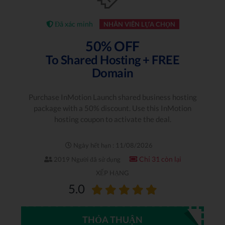
Đã xác minh
NHÂN VIÊN LỰA CHỌN
50% OFF
To Shared Hosting + FREE
Domain
Purchase InMotion Launch shared business hosting
package with a 50% discount. Use this InMotion
hosting coupon to activate the deal.
Ngày hết hạn : 11/08/2026
Chỉ 31 còn lại
2019 Người đã sử dụng
XẾP HẠNG
5.0
THỎA THUẬN