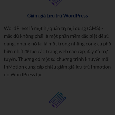
Giảm giá Lưu trữ WordPress
WordPress là một hệ quản trị nội dung (CMS) -
mặc dù không phải là một phần mềm đặc biệt dễ sử
dụng, nhưng nó lại là một trong những công cụ phổ
biến nhất để tạo các trang web cao cấp, đầy đủ trực
tuyến. Thường có một số chương trình khuyến mãi
InMotion cung cấp phiếu giảm giá lưu trữ Inmotion
do WordPress tạo.