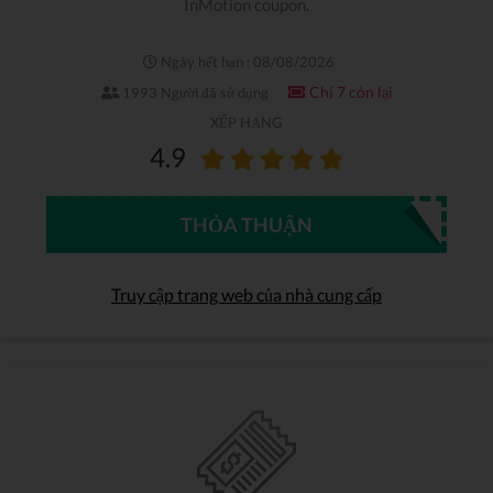
InMotion coupon.
Ngày hết hạn : 08/08/2026
Chỉ 7 còn lại
1993 Người đã sử dụng
XẾP HẠNG
4.9
THỎA THUẬN
Truy cập trang web của nhà cung cấp