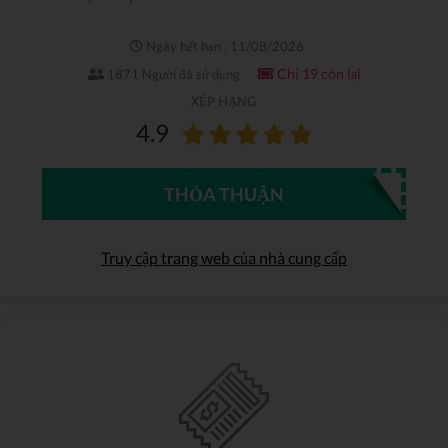
Ngày hết hạn : 11/08/2026
Chỉ 19 còn lại
1871 Người đã sử dụng
XẾP HẠNG
4.9
THỎA THUẬN
Truy cập trang web của nhà cung cấp