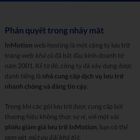
Phán quyết trong nháy mắt
InMotion
web hosting là một công ty lưu trữ
trang web
khá cũ
đã bắt đầu kinh doanh từ
năm 2001. Kể từ đó, công ty đã xây dựng được
danh tiếng là
nhà cung cấp dịch vụ lưu trữ
nhanh chóng và đáng tin cậy.
Trong khi các gói lưu trữ được cung cấp bởi
thương hiệu không thực sự
rẻ
, với một vài
phiếu giảm giá lưu trữ InMotion
, bạn có thể
xem xét
một ưu đãi khá tốt
.