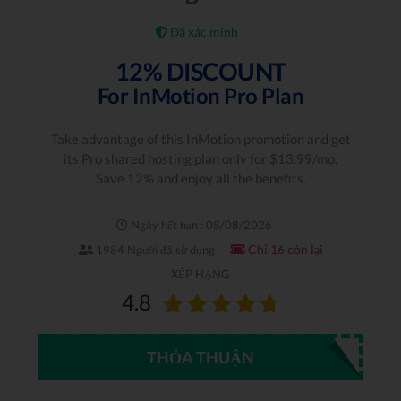
Đã xác minh
12% DISCOUNT
For InMotion Pro Plan
Take advantage of this InMotion promotion and get
its Pro shared hosting plan only for $13.99/mo.
Save 12% and enjoy all the benefits.
Ngày hết hạn : 08/08/2026
Chỉ 16 còn lại
1984 Người đã sử dụng
XẾP HẠNG
4.8
THỎA THUẬN