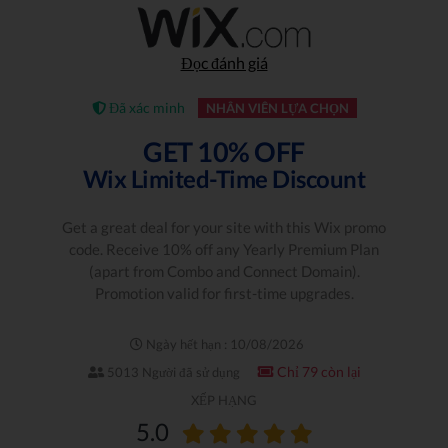
Đọc đánh giá
Đã xác minh
NHÂN VIÊN LỰA CHỌN
GET 10% OFF
Wix Limited-Time Discount
Get a great deal for your site with this Wix promo
code. Receive 10% off any Yearly Premium Plan
(apart from Combo and Connect Domain).
Promotion valid for first-time upgrades.
Ngày hết hạn : 10/08/2026
Chỉ 79 còn lại
5013 Người đã sử dụng
XẾP HẠNG
5.0