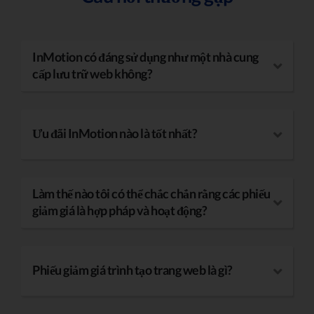
InMotion có đáng sử dụng như một nhà cung
cấp lưu trữ web không?
Ưu đãi InMotion nào là tốt nhất?
Làm thế nào tôi có thể chắc chắn rằng các phiếu
giảm giá là hợp pháp và hoạt động?
Phiếu giảm giá trình tạo trang web là gì?