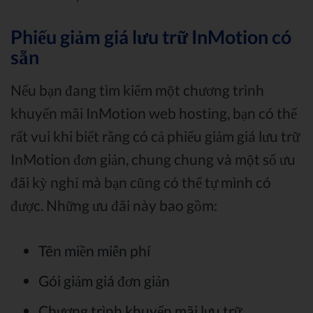
Phiếu giảm giá lưu trữ InMotion có
sẵn
Nếu bạn đang tìm kiếm một chương trình
khuyến mãi InMotion web hosting, bạn có thể
rất vui khi biết rằng có cả phiếu giảm giá lưu trữ
InMotion đơn giản, chung chung và một số ưu
đãi kỳ nghỉ mà bạn cũng có thể tự mình có
được. Những ưu đãi này bao gồm:
Tên miền miễn phí
Gói giảm giá đơn giản
Chương trình khuyến mãi lưu trữ