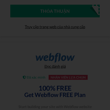
THỎA THUẬN
Truy cập trang web của nhà cung cấp
Đọc đánh giá
Đã xác minh
NHÂN VIÊN LỰA CHỌN
100% FREE
Get Webflow FREE Plan
Start building your site with Webflow website