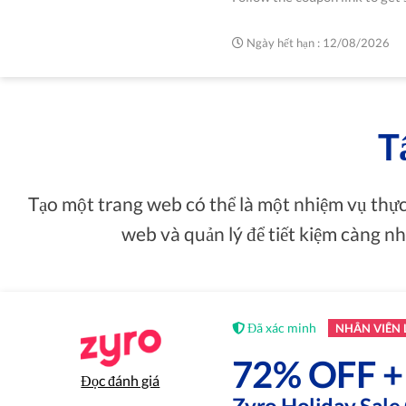
Ngày hết hạn : 12/08/2026
T
Tạo một trang web có thể là một nhiệm vụ thực
web và quản lý để tiết kiệm càng nh
Đã xác minh
NHÂN VIÊN
72% OFF +
Đọc đánh giá
Zyro Holiday Sal