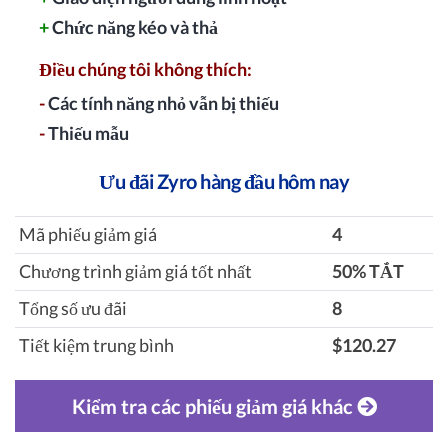
+
Chức năng kéo và thả
Điều chúng tôi không thích:
-
Các tính năng nhỏ vẫn bị thiếu
-
Thiếu mẫu
Ưu đãi Zyro hàng đầu hôm nay
Mã phiếu giảm giá
4
Chương trình giảm giá tốt nhất
‎50% TẮT
Tổng số ưu đãi
8
Tiết kiệm trung bình
$120.27
Kiểm tra các phiếu giảm giá khác