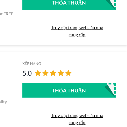
THỎA THUẬN
for FREE
Truy cập trang web của nhà
cung cấp
XẾP HẠNG
5.0
THỎA THUẬN
lity
Truy cập trang web của nhà
cung cấp