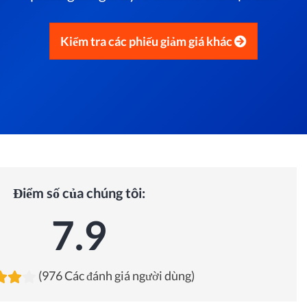
Kiểm tra các phiếu giảm giá khác
Điểm số của chúng tôi:
7.9
(976 Các đánh giá người dùng)