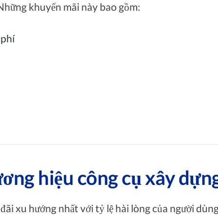
ỉ. Những khuyến mãi này bao gồm:
 phí
ương hiệu công cụ xây dựn
 đãi xu hướng nhất với tỷ lệ hài lòng của người dùng