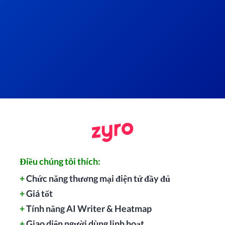
Điều chúng tôi thích:
+
Chức năng thương mại điện tử đầy đủ
+
Giá tốt
+
Tính năng AI Writer & Heatmap
+
Giao diện người dùng linh hoạt