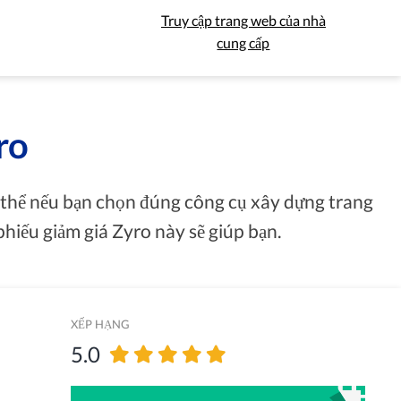
Truy cập trang web của nhà
cung cấp
ro
ó thể nếu bạn chọn đúng công cụ xây dựng trang
phiếu giảm giá Zyro này sẽ giúp bạn.
XẾP HẠNG
5.0