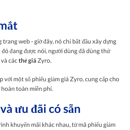
 mắt
trang web - giờ đây, nó chỉ bắt đầu xây dựng
u đó đang được nói, người dùng đã dùng thử
 và các
thẻ giá
Zyro.
ợp với một số phiếu giảm giá Zyro, cung cấp cho
 hoàn toàn miễn phí.
và ưu đãi có sẵn
ình khuyến mãi khác nhau, từ mã phiếu giảm