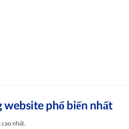
g website phổ biến nhất
 cao nhất.