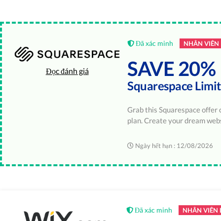
Đã xác minh
NHÂN VIÊN
SAVE 20%
Đọc đánh giá
Squarespace Limi
Grab this Squarespace offer 
plan. Create your dream we
Ngày hết hạn : 12/08/2026
Đã xác minh
NHÂN VIÊN