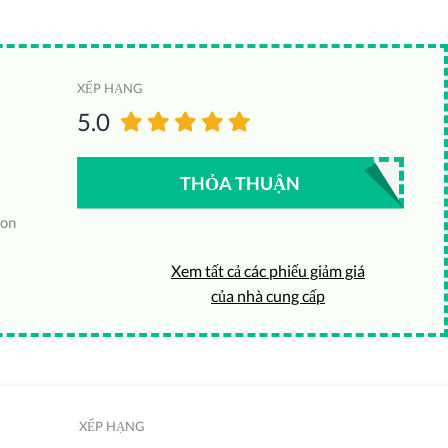
XẾP HẠNG
5.0
THỎA THUẬN
ion
Xem tất cả các phiếu giảm giá
của nhà cung cấp
XẾP HẠNG