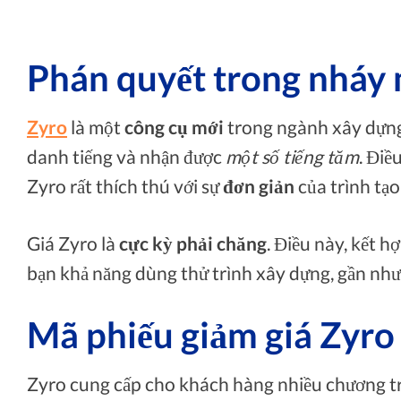
Phán quyết trong nháy
Zyro
là một
công cụ mới
trong ngành xây dựng 
danh tiếng và nhận được
một số tiếng tăm
. Điề
Zyro rất thích thú với sự
đơn giản
của trình tạo
Giá Zyro là
cực kỳ phải chăng
. Điều này, kết h
bạn khả năng dùng thử trình xây dựng, gần như
Mã phiếu giảm giá Zyro 
Zyro cung cấp cho khách hàng nhiều chương tr