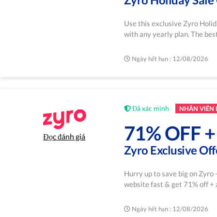
Use this exclusive Zyro Holi
with any yearly plan. The best
Ngày hết hạn : 12/08/2026
Đã xác minh
NHÂN VIÊN
71% OFF 
Đọc đánh giá
Zyro Exclusive Off
Hurry up to save big on Zyro 
website fast & get 71% off 
Ngày hết hạn : 12/08/2026