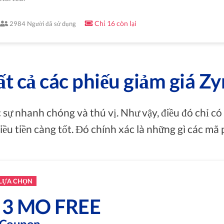
Chỉ 16 còn lại
2984 Người đã sử dụng
ất cả các phiếu giảm giá Zy
 sự nhanh chóng và thú vị. Như vậy, điều đó chỉ c
iều tiền càng tốt. Đó chính xác là những gì các mã 
 LỰA CHỌN
 3 MO FREE
e Coupon