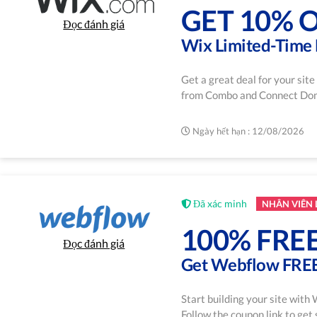
GET 10% 
Đọc đánh giá
Wix Limited-Time 
Get a great deal for your sit
from Combo and Connect Domai
Ngày hết hạn : 12/08/2026
Đã xác minh
NHÂN VIÊN
100% FRE
Đọc đánh giá
Get Webflow FREE
Start building your site with
Follow the coupon link to get 