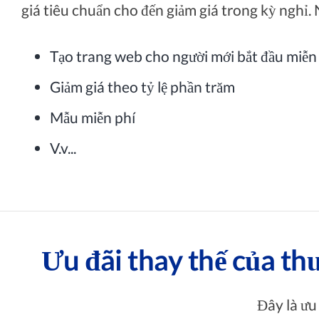
giá tiêu chuẩn cho đến giảm giá trong kỳ ngh
Tạo trang web cho người mới bắt đầu miễn
Giảm giá theo tỷ lệ phần trăm
Mẫu miễn phí
V.v...
Ưu đãi thay thế của th
Đây là ưu